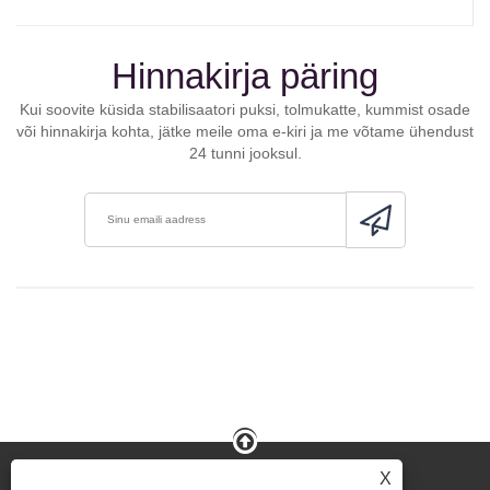
Hinnakirja päring
Kui soovite küsida stabilisaatori puksi, tolmukatte, kummist osade
või hinnakirja kohta, jätke meile oma e-kiri ja me võtame ühendust
24 tunni jooksul.
X