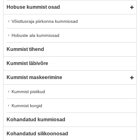
Hobuse kummist osad
Võistlusraja piirkonna kummiosad
Hobuste ala kummiosad
Kummist tihend
Kummist läbivõre
Kummist maskeerimine
Kummist pistikud
Kummist korgid
Kohandatud kummiosad
Kohandatud silikoonosad