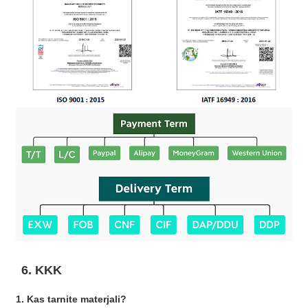
6. KKK
1. Kas tarnite materjali?