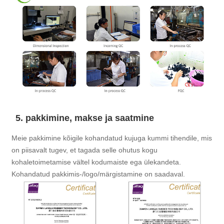
5. pakkimine, makse ja saatmine
Meie pakkimine kõigile kohandatud kujuga kummi tihendile, mis
on piisavalt tugev, et tagada selle ohutus kogu
kohaletoimetamise vältel kodumaiste ega ülekandeta.
Kohandatud pakkimis-/logo/märgistamine on saadaval.