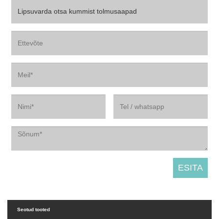
Seotud tooted