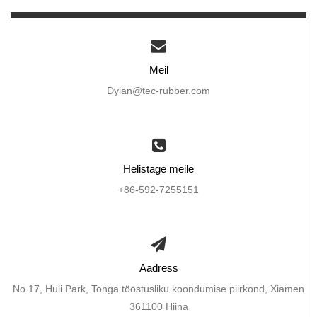
Meil
Dylan@tec-rubber.com
Helistage meile
+86-592-7255151
Aadress
No.17, Huli Park, Tonga tööstusliku koondumise piirkond, Xiamen
361100 Hiina