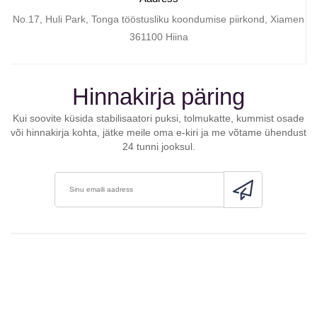
No.17, Huli Park, Tonga tööstusliku koondumise piirkond, Xiamen
361100 Hiina
Hinnakirja päring
Kui soovite küsida stabilisaatori puksi, tolmukatte, kummist osade
või hinnakirja kohta, jätke meile oma e-kiri ja me võtame ühendust
24 tunni jooksul.