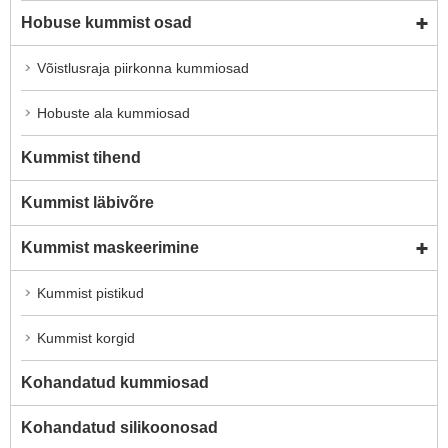
Hobuse kummist osad
Võistlusraja piirkonna kummiosad
Hobuste ala kummiosad
Kummist tihend
Kummist läbivõre
Kummist maskeerimine
Kummist pistikud
Kummist korgid
Kohandatud kummiosad
Kohandatud silikoonosad