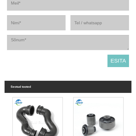
Seotud tooted