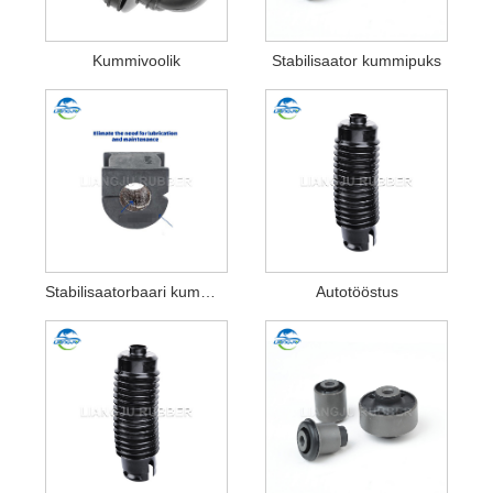
Kummivoolik
Stabilisaator kummipuks
Stabilisaatorbaari kummist puks
Autotööstus