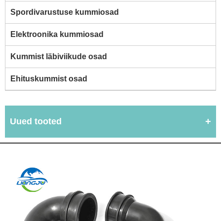
Spordivarustuse kummiosad
Elektroonika kummiosad
Kummist läbiviikude osad
Ehituskummist osad
Uued tooted