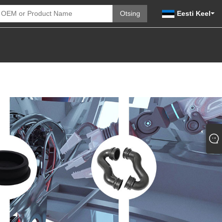
Eesti Keel
SAADA PÄRING
VÕTKE MEIEGA ÜHENDUST