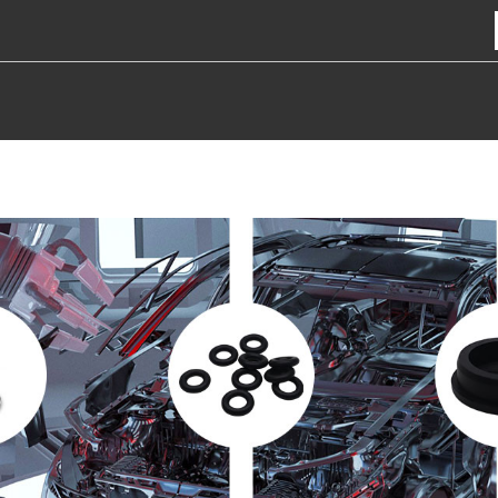
ST
TOOTED
RESSURSS
VÕIMALUSED