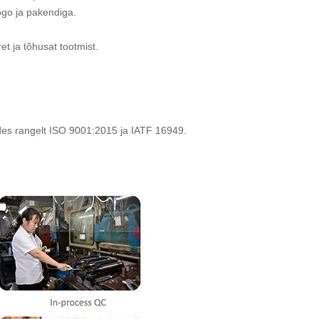
ogo ja pakendiga.
ret ja tõhusat tootmist.
des rangelt ISO 9001:2015 ja IATF 16949.