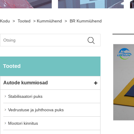
Kodu
>
Tooted
>
Kummiühend
>
BR Kummiühend
Tooted
Autode kummiosad
Stabilisaatori puks
Vedrustuse ja juhthoova puks
Mootori kinnitus