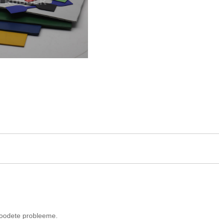
itoodete probleeme.