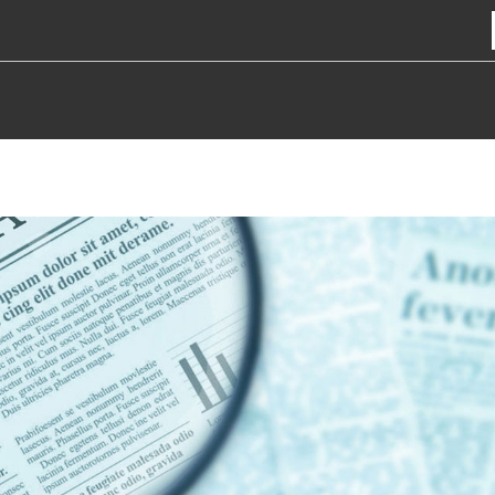
ST
TOOTED
RESSURSS
VÕIMALUSED