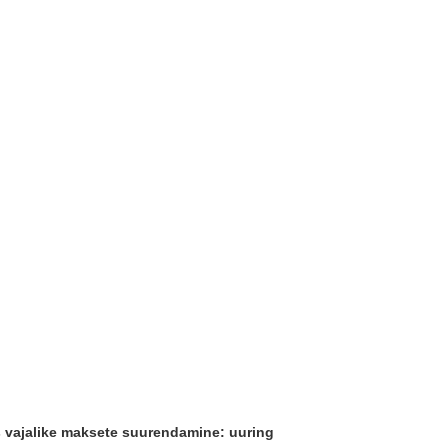
s vajalike maksete suurendamine: uuring