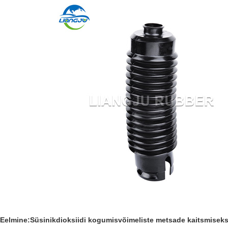
Eelmine:
Süsinikdioksiidi kogumisvõimeliste metsade kaitsmisek