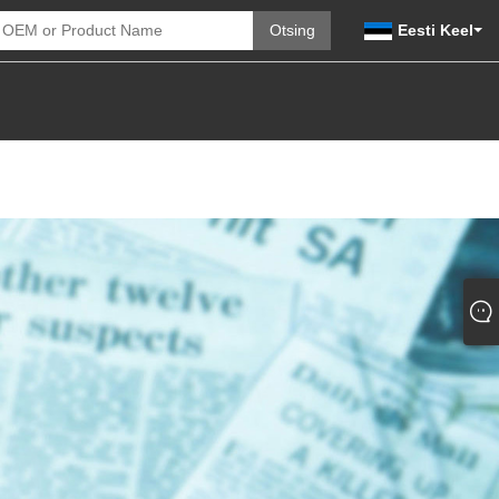
Eesti Keel
SAADA PÄRING
VÕTKE MEIEGA ÜHENDUST